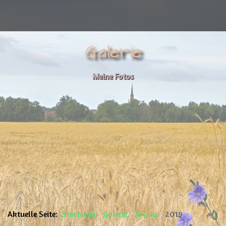
Galerie
Meine Fotos
Aktuelle Seite:
Startseite
Galerie
Archiv
2019