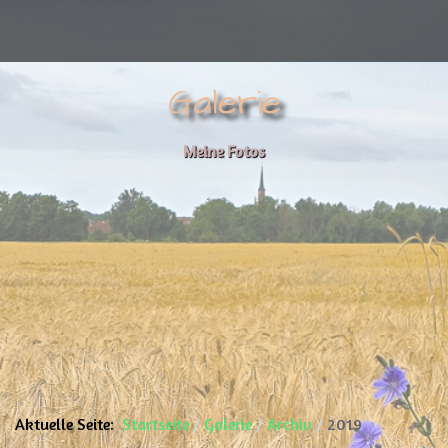
Galerie
Meine Fotos
Aktuelle Seite:
Startseite
Galerie
Archiv
2019