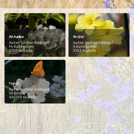
Aktuelles
Archiv
Autor: Lothar Schlegel
Autor: Lothar Schlegel
14 Kategorien
5 Kategorien
3750 Aufrufe
3532 Aufrufe
Top 10
Autor: Lothar Schlegel
10 Bilder
447739 Aufrufe