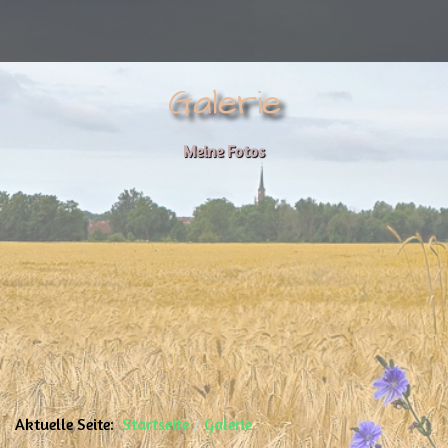
Galerie
Meine Fotos
Aktuelle Seite:
Startseite
Galerie