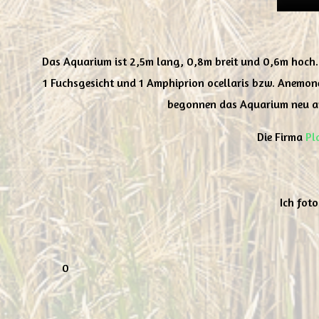
Das Aquarium ist 2,5m lang, 0,8m breit und 0,6m hoch.
1 Fuchsgesicht und 1 Amphiprion ocellaris bzw. Anemo
begonnen das Aquarium neu anz
Die Firma
Pl
Ich fot
0