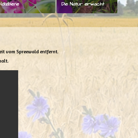
Holzbiene
Die Natur erwacht
eit vom Spreewald entfernt.
alt.