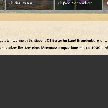
Herbst 2024
Heißer September
gel, ich wohne in Schlieben, OT Berga im Land Brandenburg unw
 bin stolzer Besitzer eines Meerwasseraquariums mit ca. 1000 l Inh