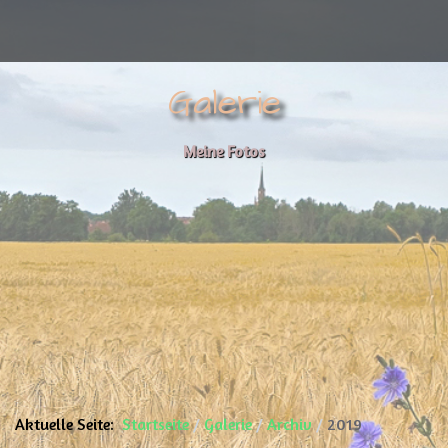
Galerie
Meine Fotos
Aktuelle Seite:
Startseite
Galerie
Archiv
2019