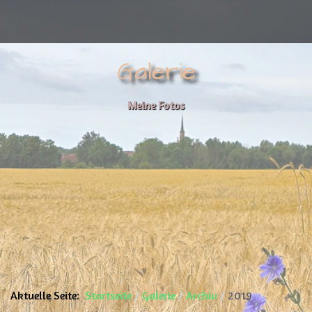
Galerie
Meine Fotos
Aktuelle Seite:
Startseite
Galerie
Archiv
2019